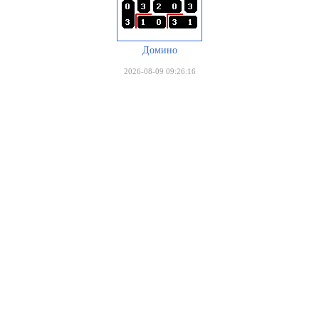
Домино
2026-08-09 09:26:16