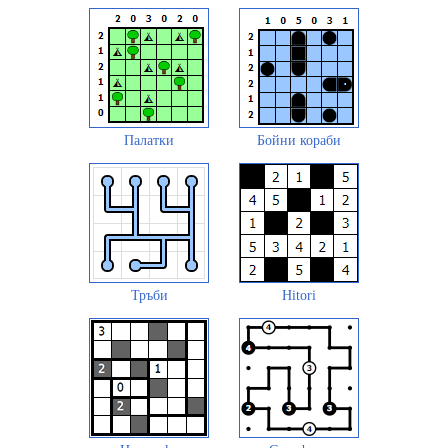
Палатки
Бойни кораби
Тръби
Hitori