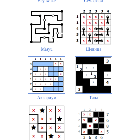
Heyawake
Семафори
Masyu
Шевица
Аквариум
Тапа