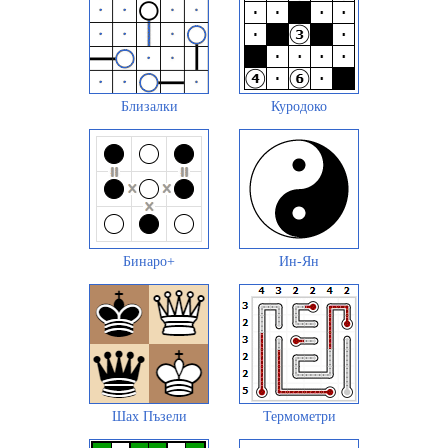
Близалки
Куродоко
Бинаро+
Ин-Ян
Шах Пъзели
Термометри