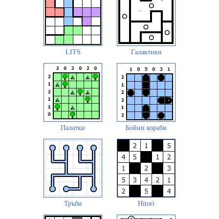
LITS
Галактики
Палатки
Бойни кораби
Тръби
Hitori