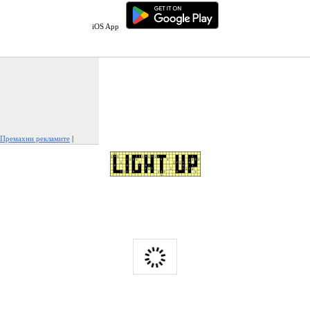
iOS App
Премахни рекламите
|
Докладвай тази реклама