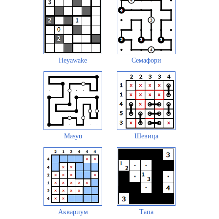
Heyawake
Семафори
Masyu
Шевица
Аквариум
Тапа