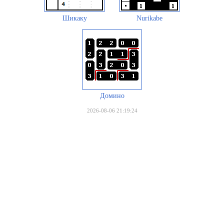
Шикаку
Nurikabe
Домино
2026-08-06 21:19:24